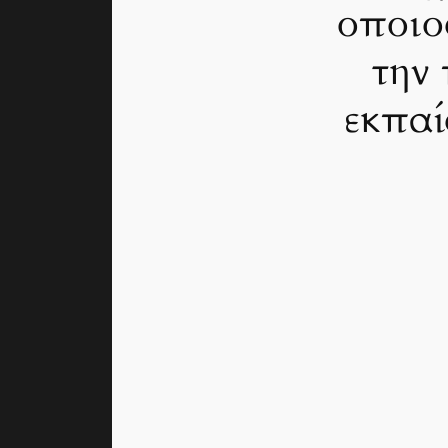
οποιο
την
εκπαί