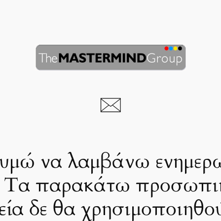
υμώ να λαμβάνω ενημερ
. Τα παρακάτω προσωπι
εία δε θα χρησιμοποιηθο