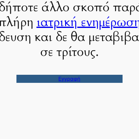
δήποτε άλλο σκοπό παρ
 πλήρη
ιατρική ενημέρωσ
δευση και δε θα μεταβιβ
σε τρίτους.
Εγγραφή